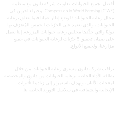
أفضل لجميع الحيوانات. تعاونت شركة دانون مع منظمة
Compassion in World Farming (CIWF)، وخبراء آخرين في
مجال رعاية الحيوانات؛ لوضع إطار عملنا فيما يتعلق برعاية
الحيوانات، والذي يعتمد على الحرّيات الخمس المُعترَف بها
دوليًا والتي حدَّدها مجلس رعاية حيوانات المزرعة. إننا نعمل
على ضمان تحقيق 5 حرّيات لرعاية الحيوانات في جميع
مزارعنا، ولجميع الأنواع.
تراقب شركة دانون مستوى رعاية الحيوانات من خلال
بطاقة الأداء الخاصة برعاية الحيوانات من دانون والمخصصة
لمنتجات الألبان، ونهدف باستمرار إلى زيادة التأثيرات
الإيجابية والشفافية في سلاسل التوريد الخاصة بنا.