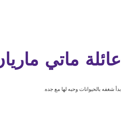
عائلة ماتي ماريان
بدأ شغفه بالحيوانات وحبه لها مع جده.