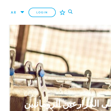
AR
LOGIN
رومانيا
لى المُزارعين الرومانيين