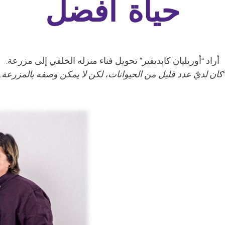
حياة أفضل
أراد “أوريليان كابديفير” تحويل فناء منزله الخلفي إلى مزرعة.
كان لديّ عدد قليل من الحيوانات، لكن لا يمكن وصفه بالمزرعة.