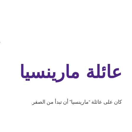
“
عائلة مارينسيا
كان على عائلة “مارينسيا” أن تبدأ من الصفر.