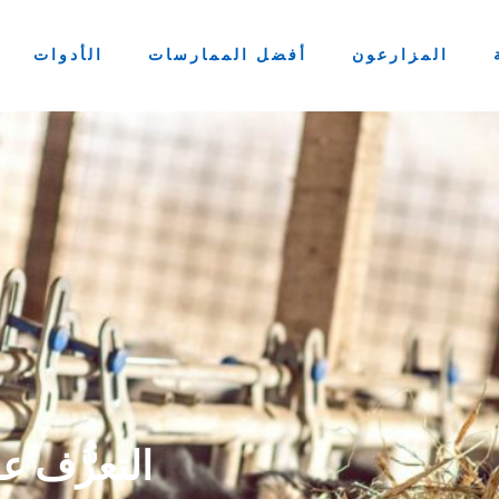
المزارعون
أفضل الممارسات
الأدوات
التعرُّف ع