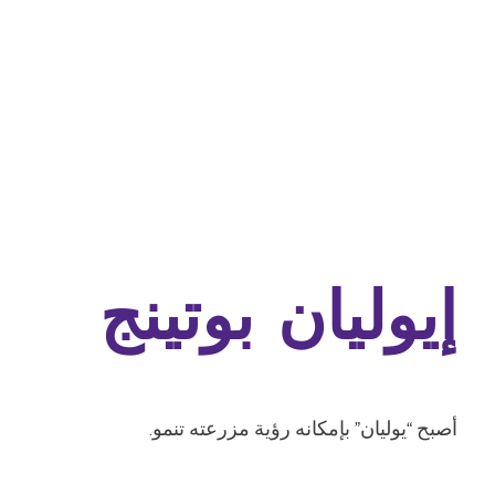
إيوليان بوتينج
أصبح “يوليان” بإمكانه رؤية مزرعته تنمو.