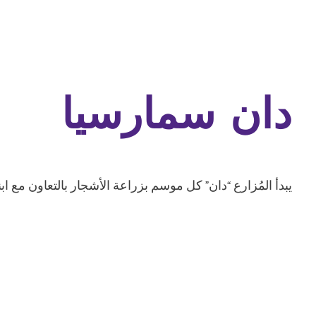
دان سمارسيا
يبدأ المُزارع “دان” كل موسم بزراعة الأشجار بالتعاون مع ابنت