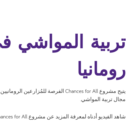
تربية المواشي ف
رومانيا
يتيح مشروع Chances for All الفرصة للمُزارعي
مجال تربية المواشي.
شاهد الفيديو أدناه لمعرفة المزيد عن مشروع Chances for All في رومانيا.