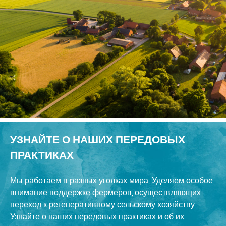
УЗНАЙТЕ О НАШИХ ПЕРЕДОВЫХ
ПРАКТИКАХ
Мы работаем в разных уголках мира. Уделяем особое
внимание поддержке фермеров, осуществляющих
переход к регенеративному сельскому хозяйству.
Узнайте о наших передовых практиках и об их