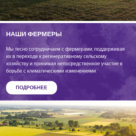
НАШИ ФЕРМЕРЫ
Мы тесно сотрудничаем с фермерами, поддерживая
их в переходе к регенеративному сельскому
хозяйству и принимая непосредственное участие в
борьбе с климатическими изменениями.
ПОДРОБНЕЕ