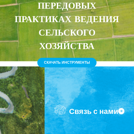
ПЕРЕДОВЫХ
ПРАКТИКАХ ВЕДЕНИЯ
СЕЛЬСКОГО
ХОЗЯЙСТВА
СКАЧАТЬ ИНСТРУМЕНТЫ
Связь с нами