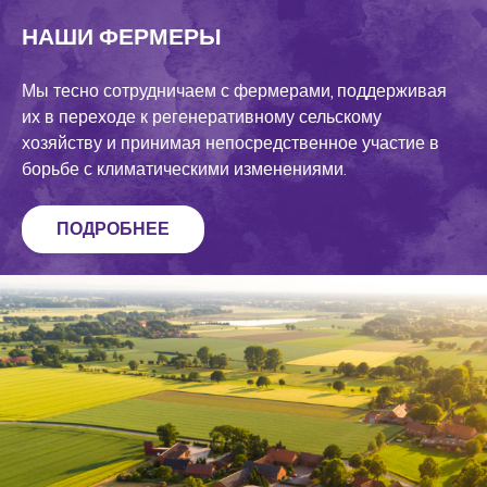
НАШИ ФЕРМЕРЫ
Мы тесно сотрудничаем с фермерами, поддерживая
их в переходе к регенеративному сельскому
хозяйству и принимая непосредственное участие в
борьбе с климатическими изменениями.
ПОДРОБНЕЕ