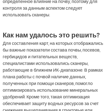
определенное влияние на почву, поэтому для
контроля за данным аспектом следует
использовать сканеры.
Как нам удалось это решить?
Для составления карт, на которых отображались
бы важные показатели состава почвы, посевов,
гербицидов и питательных веществ,
специалистами использовались сканеры,
работающие в ближнем ИК-диапазоне. В рамках
плана работы с почвой наличие данных,
полученных при помощи сканеров, помогло
оптимизировать использование минеральных
удобрений. Кроме того, такая оптимизация
обеспечивает защиту водных ресурсов за счет
снижения выщелачивания в грунтовые или