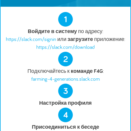
1
Войдите в систему
по адресу:
https://slack.com/signin
или
загрузите
приложение:
https://slack.com/download
2
Подключайтесь к
команде F4G
:
farming-4-generations.slack.com
3
Настройка профиля
4
Присоединиться к беседе