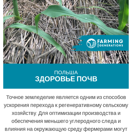
العربية
ПОЛЬША
ЗДОРОВЬЕ ПОЧВ
Точное земледелие является одним из способов
ускорения перехода к регенеративному сельскому
хозяйству. Для оптимизации производства и
обеспечения меньшего углеродного следа и
влияния на окружающую среду фермерами могут