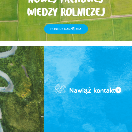
NOWEJ FACHOWEJ
WIEDZY ROLNICZEJ
POBIERZ NARZĘDZIA
Nawiąż kontakt