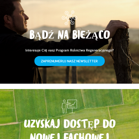
BĄDŹ NA BIEŻĄCO
Interesuje Cię nasz Program Rolnictwa Regeneracyjnego?
ZAPRENUMERUJ NASZ NEWSLETTER
UZYSKAJ DOSTĘP DO