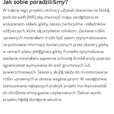
Jak sobie poradziliśmy?
W trakcie tego projektu technicy używali skanerów na bliską
podczerwień (NIR), aby stworzyć mapy zarządzania ze
wskazaniem składu gleby, nasion, herbicydów i składników
odżywczych, które są przydatne rolnikom. Zasilanie roślin
uprawnych minerałami może być zatem zoptymalizowane
na podstawie informacji dostarczonych przez skanery gleby
w ramach planu pielęgnacji gleby. Ponadto optymalizacja
zasilania minerałami zapewnia ochronę źródeł wody poprzez
ograniczenie wymywania do wód gruntowych lub
powierzchniowych. Skanery służą także do monitorowania
roślin uprawnych w okresie wegetacyjnym. W następstwie
zastosowania najlepszych praktyk projekt ma doprowadzić
do obniżenia emisji gazów cieplarnianych. Dalsze wyniki
projektu będą dostępne wkrótce.