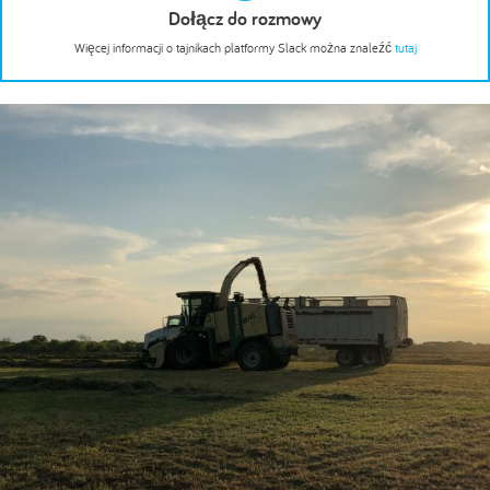
Dołącz do rozmowy
Więcej informacji o tajnikach platformy Slack można znaleźć
tutaj