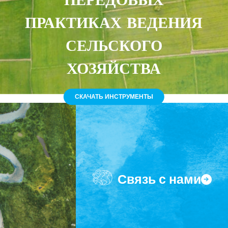
ПЕРЕДОВЫХ
ПРАКТИКАХ ВЕДЕНИЯ
СЕЛЬСКОГО
ХОЗЯЙСТВА
СКАЧАТЬ ИНСТРУМЕНТЫ
Связь с нами