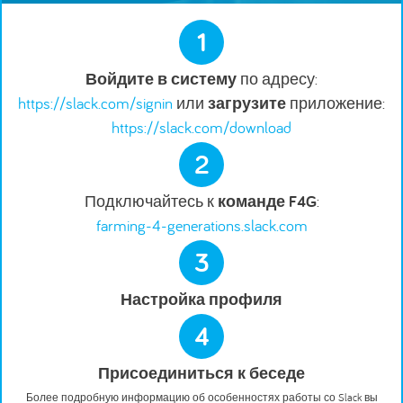
1
Войдите в систему
по адресу:
https://slack.com/signin
или
загрузите
приложение:
https://slack.com/download
2
Подключайтесь к
команде F4G
:
farming-4-generations.slack.com
3
Настройка профиля
4
Присоединиться к беседе
Более подробную информацию об особенностях работы со Slack вы