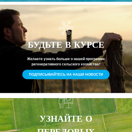
БУДЬТЕ В КУРСЕ
Желаете узнать больше о нашей программе
регенеративного сельского хозяйства?
ПОДПИСЫВАЙТЕСЬ НА НАШИ НОВОСТИ
УЗНАЙТЕ О