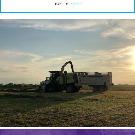
найдете
здесь