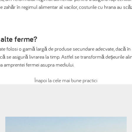
e zahăr în regimul alimentar al vacilor, costurile cu hrana au sc
 alte ferme?
te folosi o gamă largă de produse secundare adecvate, dacă în a
dacă se asigură livrarea la timp. Astfel se transformă deșeurile a
ea amprentei fermei asupra mediului.
Înapoi la cele mai bune practici