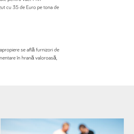
ăzut cu 35 de Euro pe tona de
propiere se află furnizori de
limentare în hrană valoroasă,