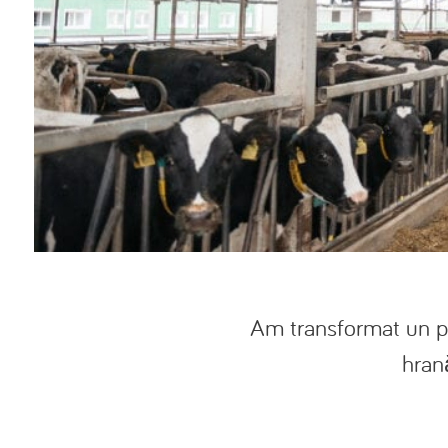
Am transformat un pr
hrană