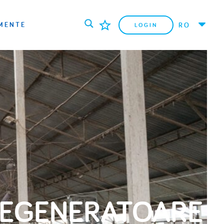
MENTE
RO
LOGIN
REGENERATOARE