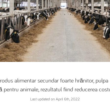
odus alimentar secundar foarte hrănitor, pulpa d
 pentru animale, rezultatul fiind reducerea costu
Last updated on April 6th, 2022