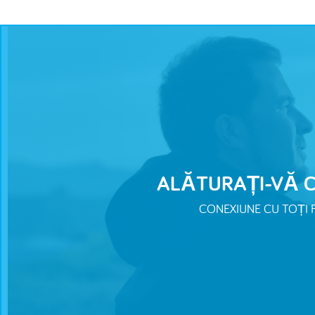
ALĂTURAȚI-VĂ C
CONEXIUNE CU TOȚI F