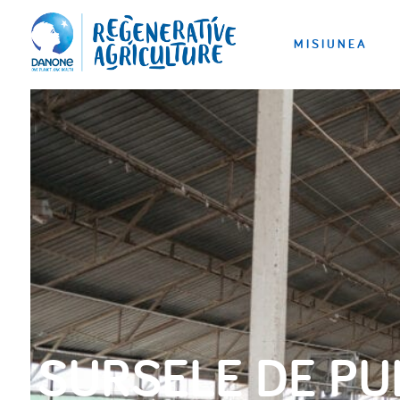
MISIUNEA
SURSELE DE P