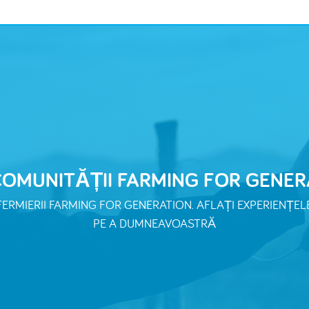
OMUNITĂȚII FARMING FOR GENER
ERMIERII FARMING FOR GENERATION. AFLAȚI EXPERIENȚEL
PE A DUMNEAVOASTRĂ