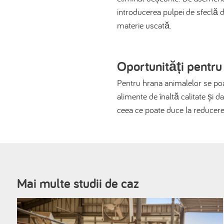
introducerea pulpei de sfeclă d
materie uscată.
Oportunități pentru
Pentru hrana animalelor se poa
alimente de înaltă calitate și 
ceea ce poate duce la reducer
Mai multe studii de caz