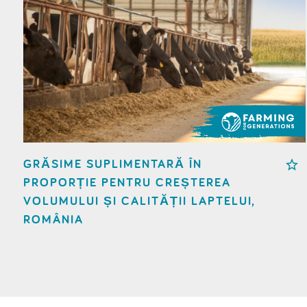
GRĂSIME SUPLIMENTARĂ ÎN
PROPORȚIE PENTRU CREȘTEREA
VOLUMULUI ȘI CALITĂȚII LAPTELUI,
ROMÂNIA