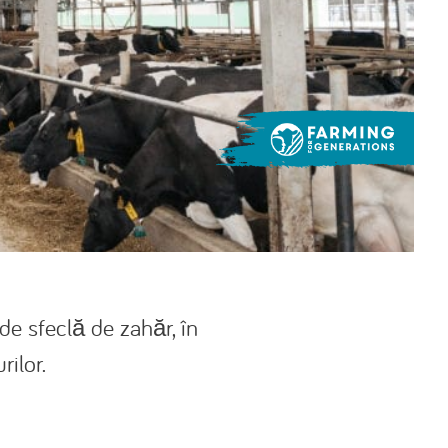
e sfeclă de zahăr, în
rilor.