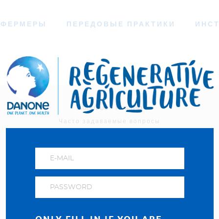
ФЕРМЕРЫ
ПЕРЕДОВЫЕ ПРАКТИКИ
ИНС
About us - Russian
Часто задаваемые вопросы
Политика конфиденциальности
Visit our Danone corporate website