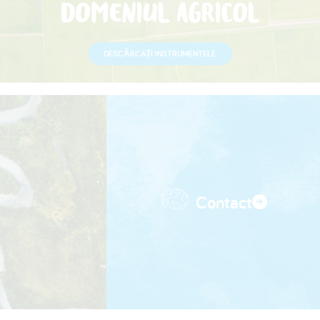
DOMENIUL AGRICOL
DESCĂRCAȚI INSTRUMENTELE
Contact