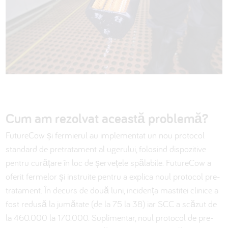
Cum am rezolvat această problemă?
FutureCow și fermierul au implementat un nou protocol
standard de pretratament al ugerului, folosind dispozitive
pentru curățare în loc de șervețele spălabile. FutureCow a
oferit fermelor și instruite pentru a explica noul protocol pre-
tratament. În decurs de două luni, incidența mastitei clinice a
fost redusă la jumătate (de la 75 la 38) iar SCC a scăzut de
la 460.000 la 170.000. Suplimentar, noul protocol de pre-