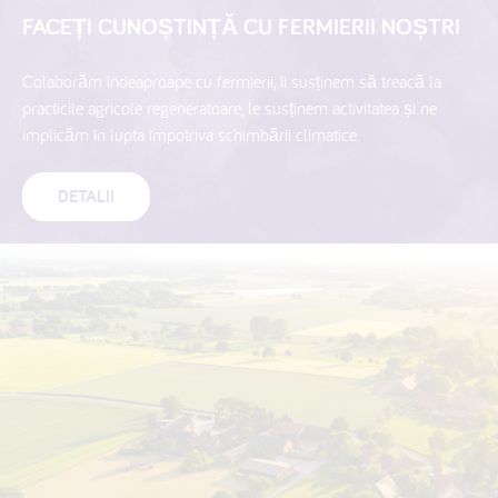
FACEȚI CUNOȘTINȚĂ CU FERMIERII NOȘTRI
Colaborăm îndeaproape cu fermierii, îi susținem să treacă la
practicile agricole regeneratoare, le susținem activitatea și ne
implicăm în lupta împotriva schimbării climatice.
DETALII