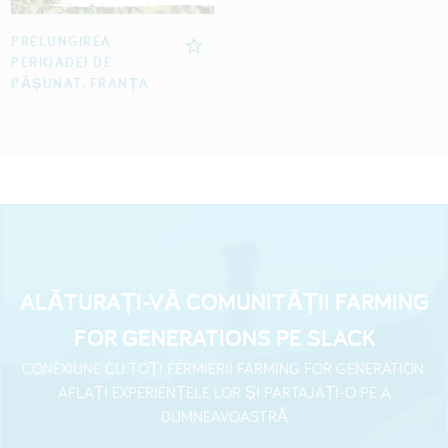
PRELUNGIREA
PERIOADEI DE
PĂȘUNAT, FRANȚA
ALĂTURAȚI-VĂ COMUNITĂȚII FARMING
FOR GENERATIONS PE SLACK
CONEXIUNE CU TOȚI FERMIERII FARMING FOR GENERATION.
AFLAȚI EXPERIENȚELE LOR ȘI PARTAJAȚI-O PE A
DUMNEAVOASTRĂ