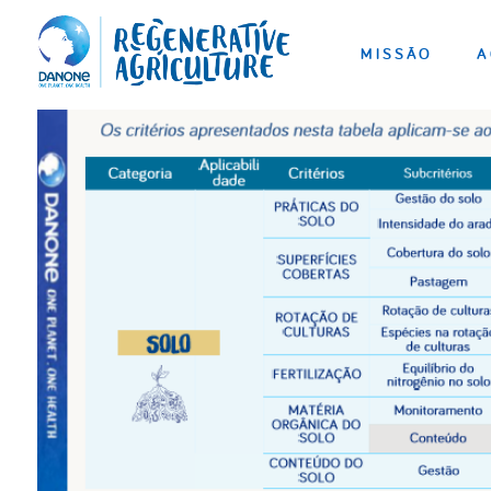
MISSÃO
A