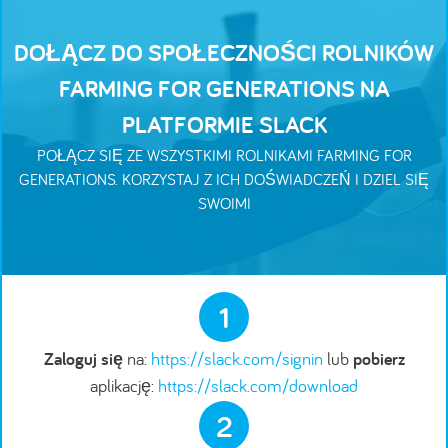
DOŁĄCZ DO SPOŁECZNOŚCI ROLNIKÓW
FARMING FOR GENERATIONS NA
PLATFORMIE SLACK
POŁĄCZ SIĘ ZE WSZYSTKIMI ROLNIKAMI FARMING FOR
GENERATIONS. KORZYSTAJ Z ICH DOŚWIADCZEŃ I DZIEL SIĘ
SWOIMI
1
Zaloguj się
na:
https://slack.com/signin
lub
pobierz
aplikację:
https://slack.com/download
2