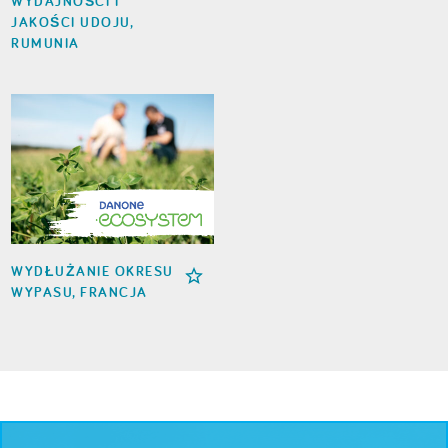
WYDAJNOŚCI I
JAKOŚCI UDOJU,
RUMUNIA
WYDŁUŻANIE OKRESU
WYPASU, FRANCJA