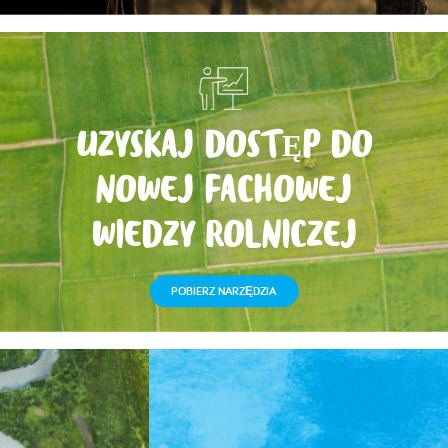
UZYSKAJ DOSTĘP DO
NOWEJ FACHOWEJ
WIEDZY ROLNICZEJ
POBIERZ NARZĘDZIA