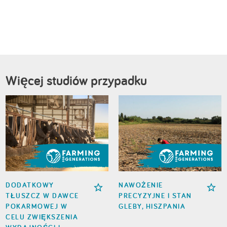
Więcej studiów przypadku
DODATKOWY
NAWOŻENIE
TŁUSZCZ W DAWCE
PRECYZYJNE I STAN
POKARMOWEJ W
GLEBY, HISZPANIA
CELU ZWIĘKSZENIA