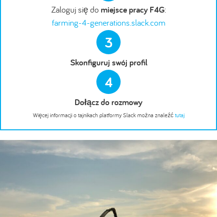
Zaloguj się do
miejsce pracy F4G
:
farming-4-generations.slack.com
3
Skonfiguruj swój profil
4
Dołącz do rozmowy
Więcej informacji o tajnikach platformy Slack można znaleźć
tutaj