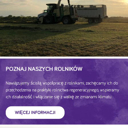
POZNAJ NASZYCH ROLNIKÓW
Nawiązujemy ścisłą współpracę z rolnikami, zachęcamy ich do
przechodzenia na praktyki rolnictwa regeneracyjnego, wspieramy
ich działalność i włączanie się z walkę ze zmianami klimatu.
WIĘCEJ INFORMACJI