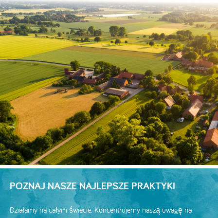
POZNAJ NASZE NAJLEPSZE PRAKTYKI
Działamy na całym świecie. Koncentrujemy naszą uwagę na