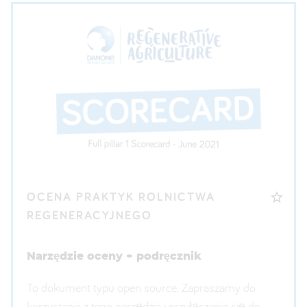
OCENA PRAKTYK ROLNICTWA
REGENERACYJNEGO
Narzędzie oceny + podręcznik
To dokument typu open source. Zapraszamy do
korzystania z tego narzędzia i przyłączenia się do