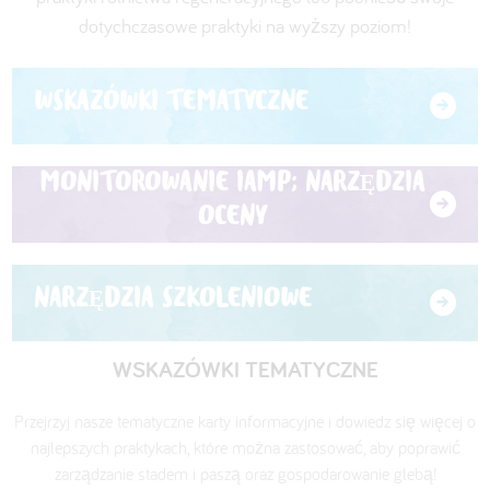
dotychczasowe praktyki na wyższy poziom!
WSKAZÓWKI TEMATYCZNE
MONITOROWANIE IAMP; NARZĘDZIA
OCENY
NARZĘDZIA SZKOLENIOWE
WSKAZÓWKI TEMATYCZNE
Przejrzyj nasze tematyczne karty informacyjne i dowiedz się więcej o
najlepszych praktykach, które można zastosować, aby poprawić
zarządzanie stadem i paszą oraz gospodarowanie glebą!