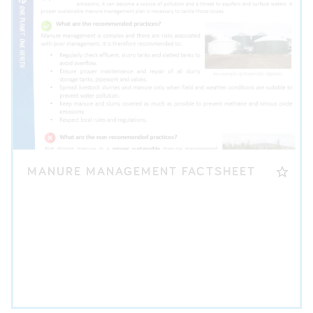
MANURE MANAGEMENT FACTSHEET
POBIERZ KARTA INFORMACYJNA