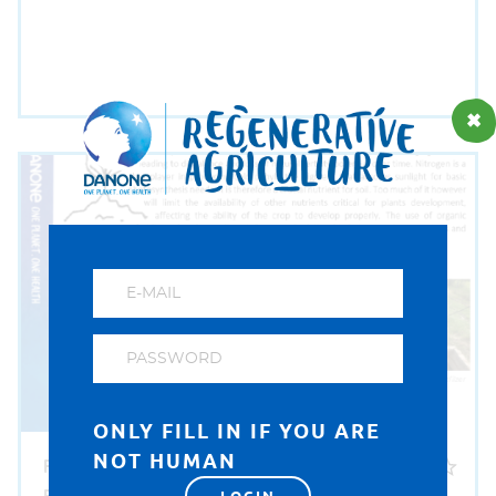
POBIERZ NARZĘDZIE SZKOLENIOWE
ONLY FILL IN IF YOU ARE
NOT HUMAN
FERTILISER MANAGEMENT
FACTSHEET