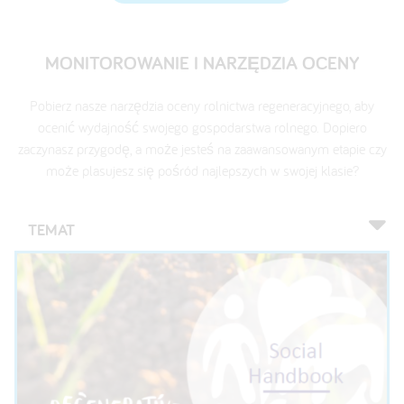
MONITOROWANIE I NARZĘDZIA OCENY
Pobierz nasze narzędzia oceny rolnictwa regeneracyjnego, aby
ocenić wydajność swojego gospodarstwa rolnego. Dopiero
zaczynasz przygodę, a może jesteś na zaawansowanym etapie czy
może plasujesz się pośród najlepszych w swojej klasie?
TEMAT