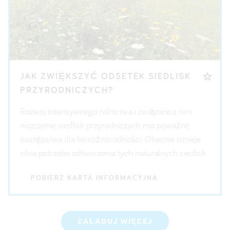
JAK ZWIĘKSZYĆ ODSETEK SIEDLISK
PRZYRODNICZYCH?
Rozwój intensywnego rolnictwa i związane z nim
niszczenie siedlisk przyrodniczych ma poważne
następstwa dla bioróżnorodności. Obecnie istnieje
silna potrzeba odtworzenia tych naturalnych siedlisk.
POBIERZ KARTA INFORMACYJNA
ZAŁADUJ WIĘCEJ