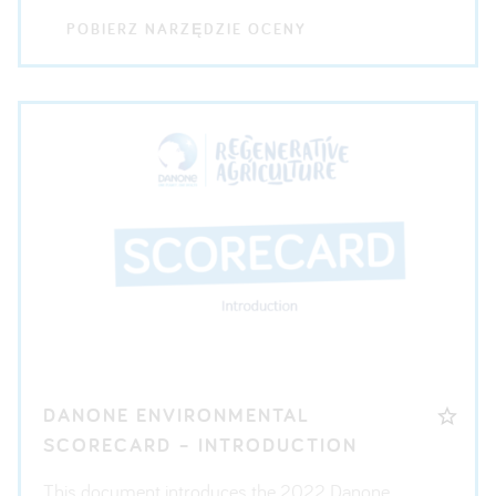
POBIERZ NARZĘDZIE OCENY
DANONE ENVIRONMENTAL
SCORECARD – INTRODUCTION
This document introduces the 2022 Danone