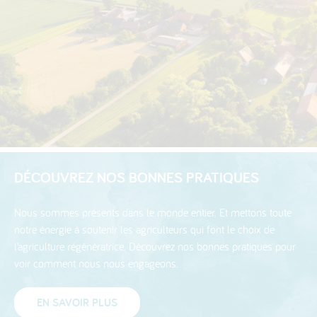
DÉCOUVREZ NOS BONNES PRATIQUES
Nous sommes présents dans le monde entier. Et mettons toute
notre énergie à soutenir les agriculteurs qui font le choix de
l’agriculture régénératrice. Découvrez nos bonnes pratiques pour
voir comment nous nous engageons.
EN SAVOIR PLUS