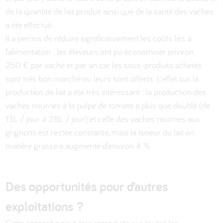
de la quantité de lait produit ainsi que de la santé des vaches
a été effectué.
Il a permis de réduire significativement les coûts liés à
l’alimentation : les éleveurs ont pu économiser environ
250 € par vache et par an car les sous-produits achetés
sont très bon marché ou leurs sont offerts. L’effet sur la
production de lait a été très intéressant : la production des
vaches nourries à la pulpe de tomate a plus que doublé (de
13L / jour à 28L / jour) et celle des vaches nourries aux
grignons est restée constante, mais la teneur du lait en
matière grasse a augmenté d’environ 4 %.
Des opportunités pour d’autres
exploitations ?
Cette approche peut être reproduite sur toutes les