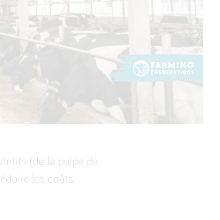
itifs (de la pulpe de
éduire les coûts.