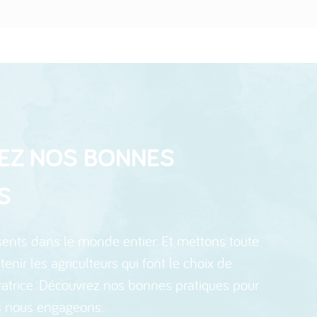
EZ NOS BONNES
S
nts dans le monde entier. Et mettons toute
enir les agriculteurs qui font le choix de
ératrice. Découvrez nos bonnes pratiques pour
 nous engageons.