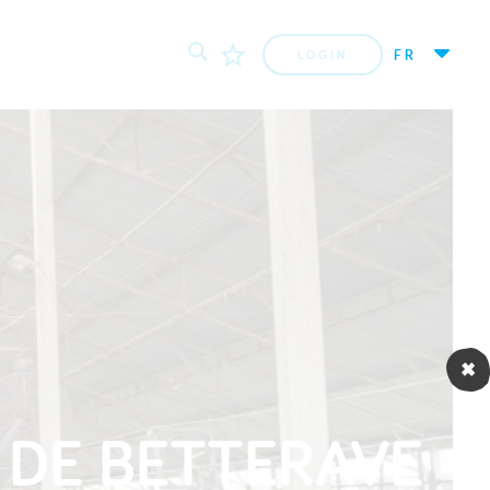
FR
LOGIN
 DE BETTERAVE