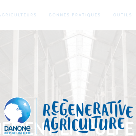
AGRICULTEURS
BONNES PRATIQUES
OUTILS
RUSSIE
EMENT EN PULPE