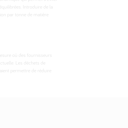
quilibrées. Introduire de la
tion par tonne de matière
mesure où des fournisseurs
nctuelle. Les déchets de
raient permettre de réduire