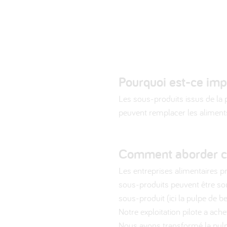
Pourquoi est-ce imp
Les sous-produits issus de la 
peuvent remplacer les aliment
Comment aborder c
Les entreprises alimentaires p
sous-produits peuvent être sour
sous-produit (ici la pulpe de b
Notre exploitation pilote a ach
Nous avons transformé la pulpe