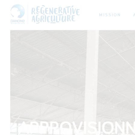
MISSION
APPROVISIONN