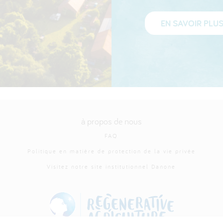
EN SAVOIR PLU
à propos de nous
FAQ
Politique en matière de protection de la vie privée
Visitez notre site institutionnel Danone