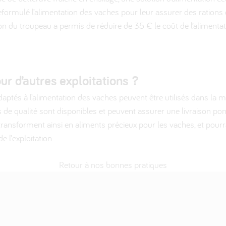
formulé l’alimentation des vaches pour leur assurer des rations é
ion du troupeau a permis de réduire de 35 € le coût de l’alimenta
r d’autres exploitations ?
ptés à l’alimentation des vaches peuvent être utilisés dans la 
s de qualité sont disponibles et peuvent assurer une livraison po
 transforment ainsi en aliments précieux pour les vaches, et pour
 l’exploitation.
Retour à nos bonnes pratiques