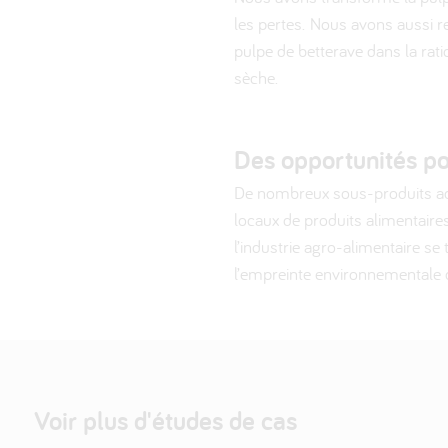
les pertes. Nous avons aussi re
pulpe de betterave dans la rat
sèche.
Des opportunités pou
De nombreux sous-produits ada
locaux de produits alimentaire
l’industrie agro-alimentaire se
l’empreinte environnementale de
Voir plus d'études de cas