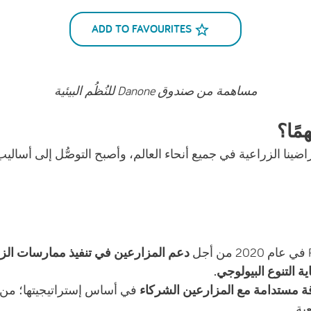
ADD TO FAVOURITES
مساهمة من صندوق Danone للنُظُم البيئية
همًا؟
اضينا الزراعية في جميع أنحاء العالم، وأصبح التوصُّل إلى أساليب 
دعم المزارعين في تنفيذ ممارسات الزر
 التنوع البيولوجي.
ة مستدامة مع المزارعين الشركاء
في أساس إستراتيجيتها؛ من 
ية.