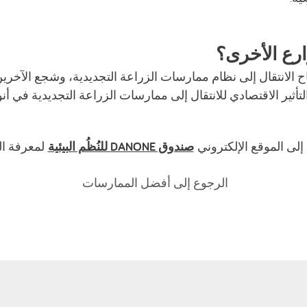
رع الأخرى؟
 مشروع Pachamama نجاح الانتقال إلى نظام ممارسات الزراعة التجديدية، وشجع 
ثير الاقتصادي للانتقال إلى ممارسات الزراعة التجديدية في أنواع
 إلى الموقع الإلكتروني
صندوق DANONE للنُظُم البيئية
لمعرفة ال
الرجوع إلى أفضل الممارسات