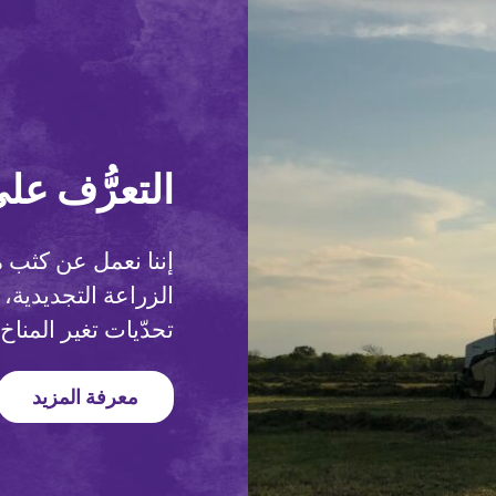
التعرُّف على
إننا نعمل عن كثب 
الزراعة التجديدية
تحدّيات تغير المناخ.
معرفة المزيد