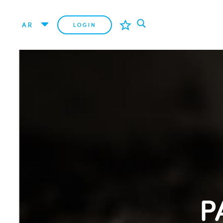
AR
LOGIN