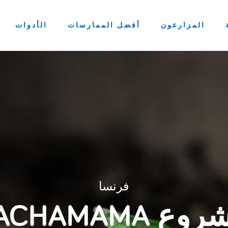
المزارعون
أفضل الممارسات
الأدوات
فرنسا
ع PACHAMAMA