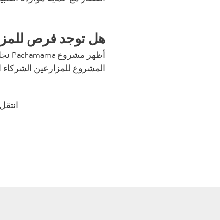
هل توجد فرص للمزا
أظهر
المشروع للمزارعين الشركاء التأ
انتقل