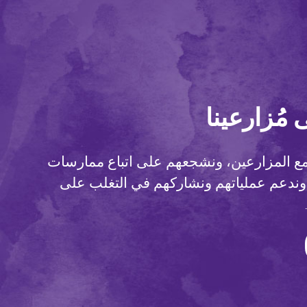
 مُزارعينا
مع المزارعين، ونشجعهم على اتباع ممارسات
، وندعم عملياتهم ونشاركهم في التغلب على