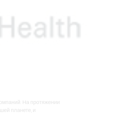
компаний. На протяжении
шей планете, и