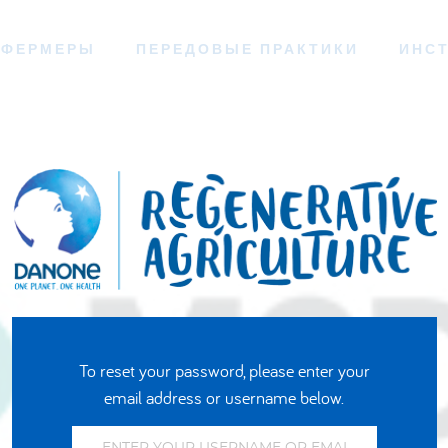
ФЕРМЕРЫ
ПЕРЕДОВЫЕ ПРАКТИКИ
ИНС
To reset your password, please enter your
email address or username below.