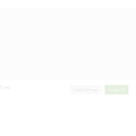
”, you
Cookie Settings
Accept All