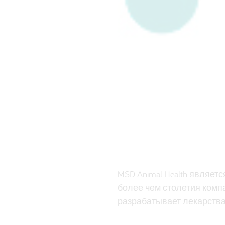
MSD Animal Health являе
более чем столетия комп
разрабатывает лекарства