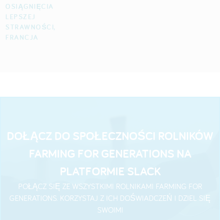
OSIĄGNIĘCIA
LEPSZEJ
STRAWNOŚCI,
FRANCJA
DOŁĄCZ DO SPOŁECZNOŚCI ROLNIKÓW
FARMING FOR GENERATIONS NA
PLATFORMIE SLACK
POŁĄCZ SIĘ ZE WSZYSTKIMI ROLNIKAMI FARMING FOR
GENERATIONS. KORZYSTAJ Z ICH DOŚWIADCZEŃ I DZIEL SIĘ
SWOIMI