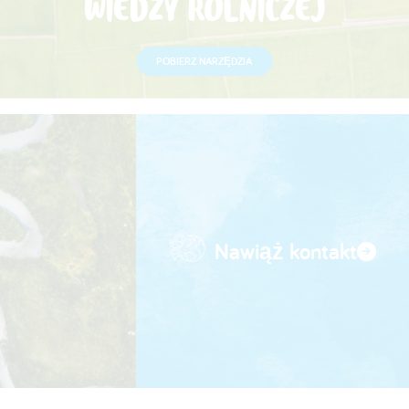
WIEDZY ROLNICZEJ
POBIERZ NARZĘDZIA
Nawiąż kontakt