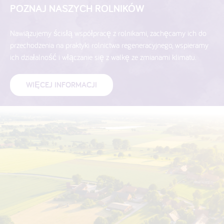
POZNAJ NASZYCH ROLNIKÓW
Nawiązujemy ścisłą współpracę z rolnikami, zachęcamy ich do
przechodzenia na praktyki rolnictwa regeneracyjnego, wspieramy
ich działalność i włączanie się z walkę ze zmianami klimatu.
WIĘCEJ INFORMACJI