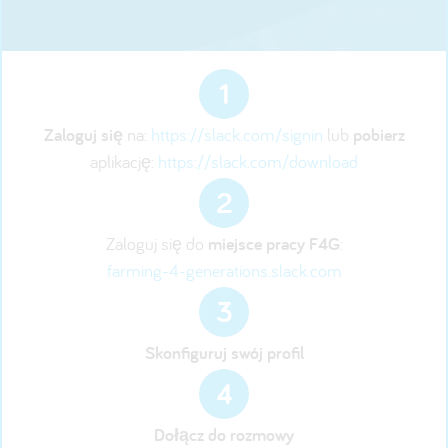
1
Zaloguj się
na:
https://slack.com/signin
lub
pobierz
aplikację:
https://slack.com/download
2
Zaloguj się do
miejsce pracy F4G
:
farming-4-generations.slack.com
3
Skonfiguruj swój profil
4
Dołącz do rozmowy