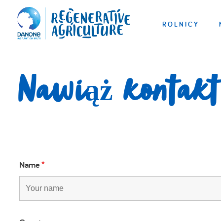
ROLNICY
Nawiąż kontakt
Name
*