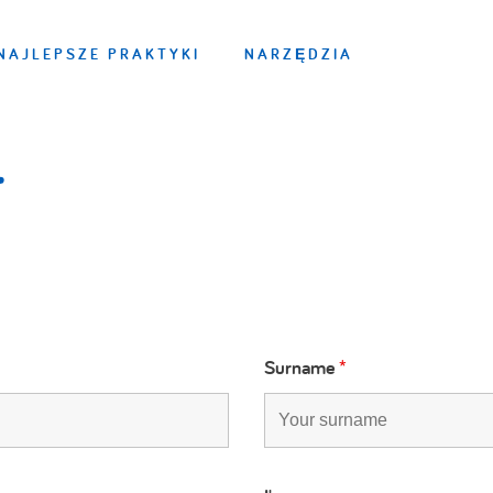
NAJLEPSZE PRAKTYKI
NARZĘDZIA
Surname
*