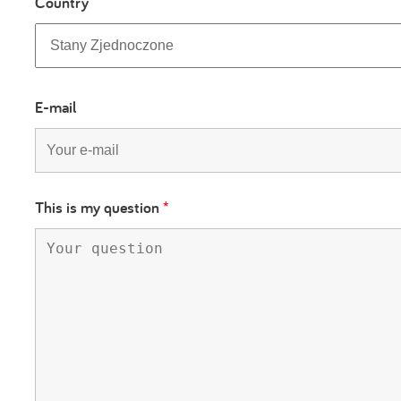
Country
E-mail
This is my question
*