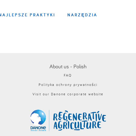
NAJLEPSZE PRAKTYKI
NARZĘDZIA
About us - Polish
FAQ
Polityka ochrony prywatności
Visit our Danone corporate website