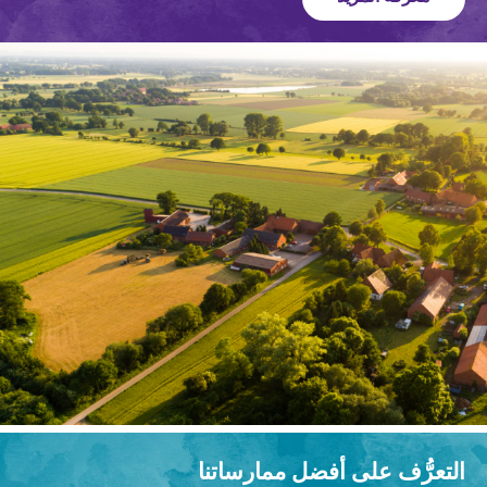
التعرُّف على أفضل ممارساتنا