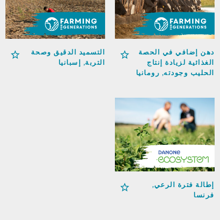
دهن إضافي في الحصة
التسميد الدقيق وصحة
الغذائية لزيادة إنتاج
التربة, إسبانيا
الحليب وجودته, رومانيا
إطالة فترة الرعي,
فرنسا