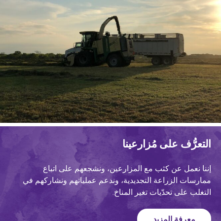
التعرُّف على مُزارعينا
إننا نعمل عن كثب مع المزارعين، ونشجعهم على اتباع
ممارسات الزراعة التجديدية، وندعم عملياتهم ونشاركهم في
التغلب على تحدّيات تغير المناخ.
معرفة المزيد