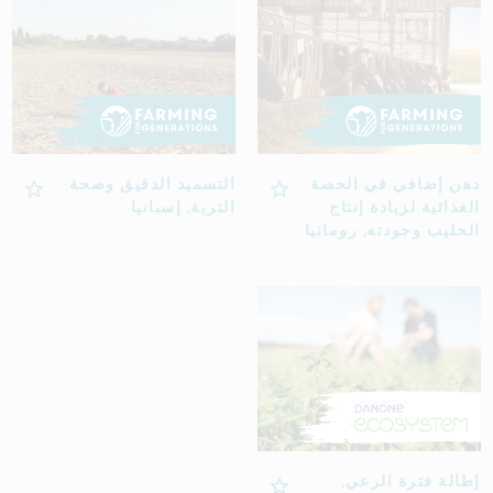
دهن إضافي في الحصة
التسميد الدقيق وصحة
الغذائية لزيادة إنتاج
التربة, إسبانيا
الحليب وجودته, رومانيا
إطالة فترة الرعي,