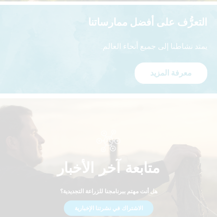
التعرُّف على أفضل ممارساتنا
يمتد نشاطنا إلى جميع أنحاء العالم.
معرفة المزيد
متابعة آخر الأخبار
هل أنت مهتم ببرنامجنا للزراعة التجديدية؟
الاشتراك في نشرتنا الإخبارية