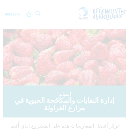
MENU
المهمة
المزارعون
أفضل الممارسات
الأدوات
LOGIN
إسبانيا
إدارة النفايات والمكافحة الحيوية في
ROMÂNĂ
РУССКИЙ
مزارع الفراولة
POLSKI
PORTUGUÊS
FRANÇAIS
NEDERLANDS
تركز أفضل الممارسات هذه على المشروع الذي أُقيم