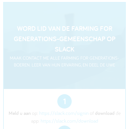
WORD LID VAN DE FARMING FOR
GENERATIONS-GEMEENSCHAP OP
SLACK
MAAK CONTACT ME ALLE FARMING FOR GENERATIONS-
BOEREN. LEER VAN HUN ERVARING, EN DEEL DE UWE
1
Meld u aan
op:
https://slack.com/signin
of
download
de
app:
https://slack.com/download