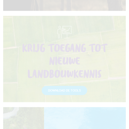
KRIJG TOEGANG TOT
NIEUWE
LANDBOUWKENNIS
DOWNLOAD DE TOOLS