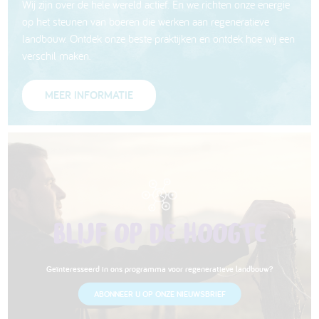
Wij zijn over de hele wereld actief. En we richten onze energie
op het steunen van boeren die werken aan regeneratieve
landbouw. Ontdek onze beste praktijken en ontdek hoe wij een
verschil maken.
MEER INFORMATIE
BLIJF OP DE HOOGTE
Geïnteresseerd in ons programma voor regeneratieve landbouw?
ABONNEER U OP ONZE NIEUWSBRIEF