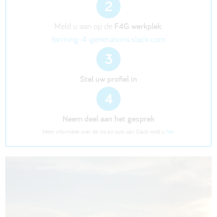
2
Meld u aan op de
F4G werkplek
:
farming-4-generations.slack.com
3
Stel uw profiel in
4
Neem deel aan het gesprek
Meer informatie over de ins en outs van Slack vindt u
hier