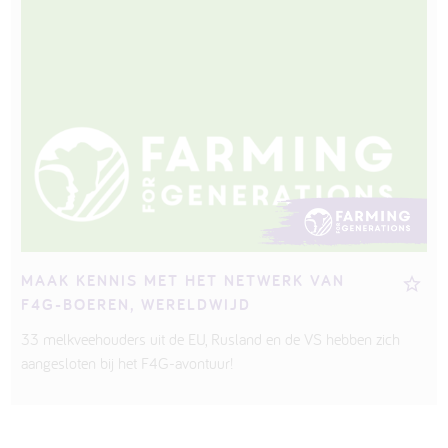
MAAK KENNIS MET HET NETWERK VAN
F4G-BOEREN, WERELDWIJD
33 melkveehouders uit de EU, Rusland en de VS hebben zich
aangesloten bij het F4G-avontuur!