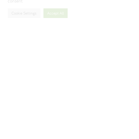
consent.
Cookie Settings
Accept All