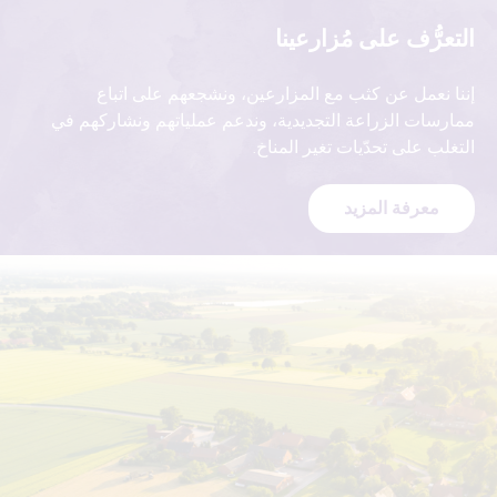
التعرُّف على مُزارعينا
إننا نعمل عن كثب مع المزارعين، ونشجعهم على اتباع
ممارسات الزراعة التجديدية، وندعم عملياتهم ونشاركهم في
التغلب على تحدّيات تغير المناخ.
معرفة المزيد