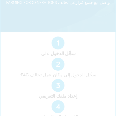
تواصَل مع جميع مُزارعي تحالف FARMING FOR GENERATIONS.
1
سجِّل الدخول
على:
2
سجِّل الدخول إلى مكان عمل تحالف
F4G
:
3
إعداد ملفك التعريفي
4