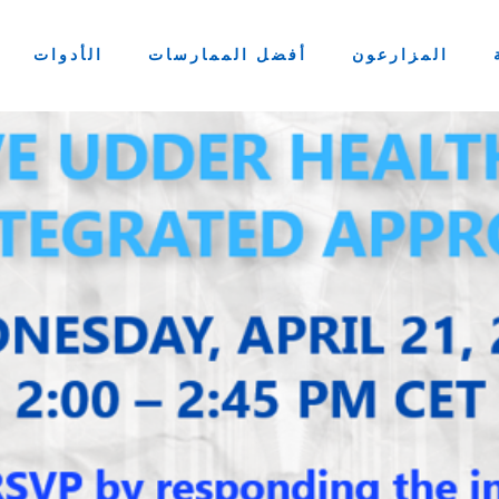
المزارعون
أفضل الممارسات
الأدوات