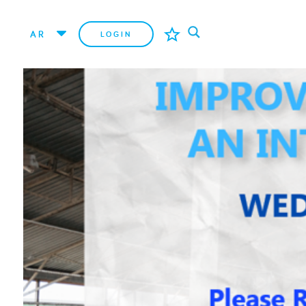
AR
LOGIN