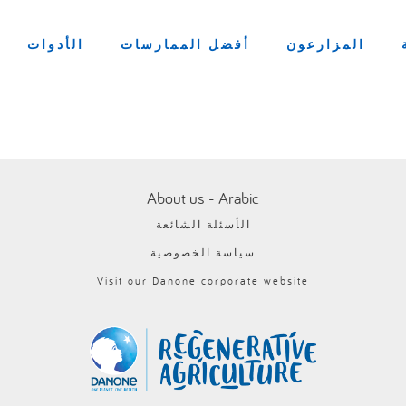
المزارعون
أفضل الممارسات
الأدوات
About us - Arabic
الأسئلة الشائعة
سياسة الخصوصية
Visit our Danone corporate website